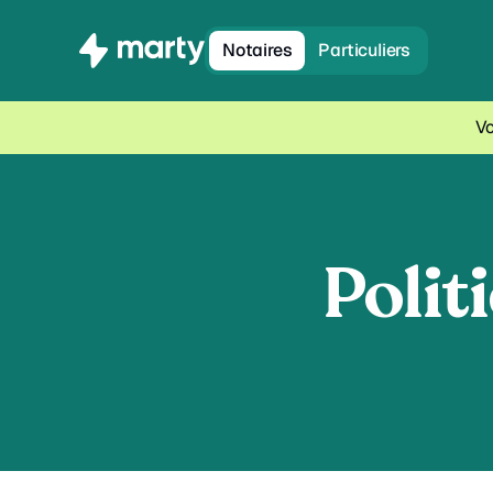
Notaires
Particuliers
Vo
Polit