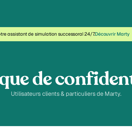
tre assistant de simulation successoral 24/7.
Découvrir Marty
ique de confident
Utilisateurs clients & particuliers de Marty.