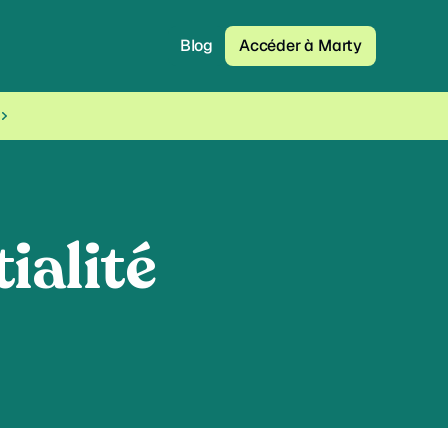
Blog
Accéder à Marty
ialité